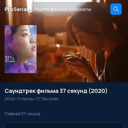
․
ProSerial
Саундтрек фильма 37 секунд (2020)
2020
•
11 песен
•
37 Seconds
Главная
/
37 секунд