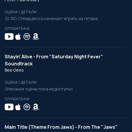
СЦЕНА / ДЕТАЛИ
(0:30) Стюардесса начинает играть на гитаре.
СЛУШАТЬ НА
Stayin' Alive - From "Saturday Night Fever"
Soundtrack
Bee Gees
СЦЕНА / ДЕТАЛИ
Описание сцены пока недоступно.
СЛУШАТЬ НА
Main Title (Theme From Jaws) - From The "Jaws"