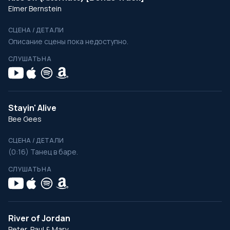
Elmer Bernstein
СЦЕНА / ДЕТАЛИ
Описание сцены пока недоступно.
СЛУШАТЬ НА
Stayin' Alive
Bee Gees
СЦЕНА / ДЕТАЛИ
(0:16) Танец в баре.
СЛУШАТЬ НА
River of Jordan
Peter, Paul & Mary