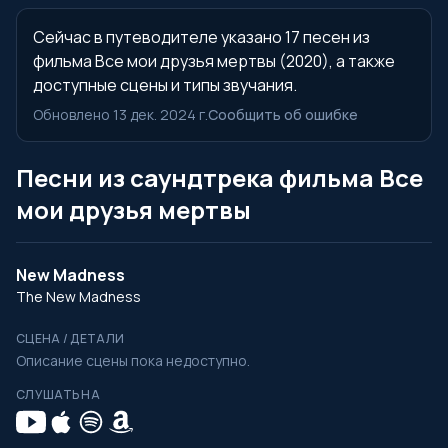
Сейчас в путеводителе указано 17 песен из
фильма Все мои друзья мертвы (2020), а также
доступные сцены и типы звучания.
Обновлено 13 дек. 2024 г.
Сообщить об ошибке
Песни из саундтрека фильма Все
мои друзья мертвы
New Madness
The New Madness
СЦЕНА / ДЕТАЛИ
Описание сцены пока недоступно.
СЛУШАТЬ НА