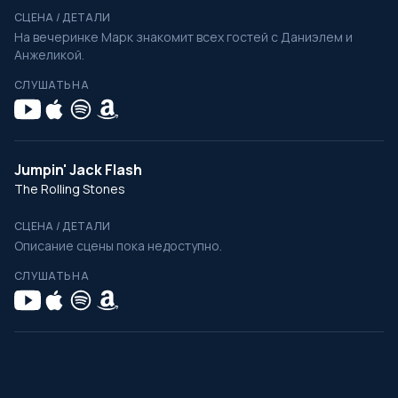
СЦЕНА / ДЕТАЛИ
На вечеринке Марк знакомит всех гостей с Даниэлем и
Анжеликой.
СЛУШАТЬ НА
Jumpin' Jack Flash
The Rolling Stones
СЦЕНА / ДЕТАЛИ
Описание сцены пока недоступно.
СЛУШАТЬ НА