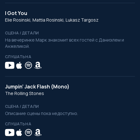
I Got You
Elie Rosinski, Mattia Rosinski, Lukasz Targosz
СЦЕНА / ДЕТАЛИ
На вечеринке Марк знакомит всех гостей с Даниэлем и
Анжеликой.
СЛУШАТЬ НА
Jumpin' Jack Flash (Mono)
The Rolling Stones
СЦЕНА / ДЕТАЛИ
Описание сцены пока недоступно.
СЛУШАТЬ НА