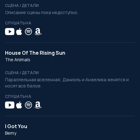
СЦЕНА / ДЕТАЛИ
Описание сцены пока недоступно.
СЛУШАТЬ НА
House Of The Rising Sun
The Animals
СЦЕНА / ДЕТАЛИ
Параллельная вселенная; Даниэль и Анжелика женятся и
носят все белое.
СЛУШАТЬ НА
I Got You
Bemy