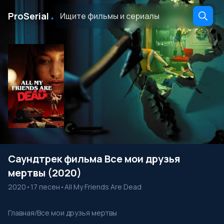
․
ProSerial
Саундтрек фильма Все мои друзья
мертвы (2020)
2020
•
17 песен
•
All My Friends Are Dead
Главная
/
Все мои друзья мертвы