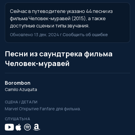
Сейчас в путеводителе указано 44 песни из
фильма Человек-муравей (2015), а также
доступные сцены и типы звучания.
Обновлено 13 дек. 2024 г.
Сообщить об ошибке
Песни из саундтрека фильма
Человек-муравей
Borombon
Camilo Azuquita
СЦЕНА / ДЕТАЛИ
Marvel Открытие Fanfare для фильма.
СЛУШАТЬ НА