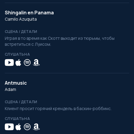
Shingalin en Panama
Camilo Azuquita
СЦЕНА / ДЕТАЛИ
Играя в то время как Скотт выходит из тюрьмы, чтобы
встретиться с Луисом.
СЛУШАТЬ НА
Antmusic
Adam
СЦЕНА / ДЕТАЛИ
Клиент просит горячий крендель в баскин-роббинс.
СЛУШАТЬ НА