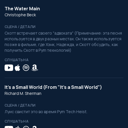
The Water Main
Christophe Beck
СЦЕНА / ДЕТАЛИ
Скотт встречает своего "адвоката" (Примечание: эта песня
используется в двух разных местах. Он также используется
позже в фильме, где Хэнк, Надежда, и Скотт обсудить, как
получить Скотт в Pym технологий)
СЛУШАТЬ НА
It's a Small World (From "It's a Small World")
Richard M. Sherman
СЦЕНА / ДЕТАЛИ
Луис свистит это во время Pym Tech Heist.
СЛУШАТЬ НА