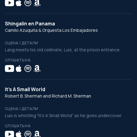
Shingalin en Panama
Camilo Azuquita & Orquesta Los Embajadores
СЦЕНА / ДЕТАЛИ
Lang meets his old cellmate, Luis, at the prison entrance.
СЛУШАТЬ НА
It's A Small World
Robert B. Sherman and Richard M. Sherman
СЦЕНА / ДЕТАЛИ
Luis is whistling "It's A Small World" as he goes undercover.
СЛУШАТЬ НА