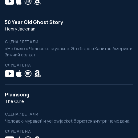
50 Year Old Ghost Story
Henry Jackman
СЦЕНА / ДЕТАЛИ
«Не было в Человеке-муравье. Это было в Капитан Америка:
Зимний солдат.
СЛУШАТЬ НА
Plainsong
The Cure
СЦЕНА / ДЕТАЛИ
Человек-муравей и yellowjacket борются внутри чемодана.
СЛУШАТЬ НА