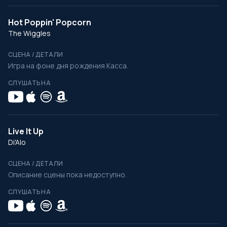
Hot Poppin' Popcorn
The Wiggles
СЦЕНА / ДЕТАЛИ
Игра на фоне дня рождения Касса.
СЛУШАТЬ НА
Live It Up
Di'Alo
СЦЕНА / ДЕТАЛИ
Описание сцены пока недоступно.
СЛУШАТЬ НА