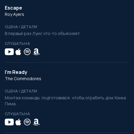
Escape
Roy Ayers
СЦЕНА / ДЕТАЛИ
В первый раз Луис что-то объясняет.
СЛУШАТЬ НА
I'm Ready
The Commodores
СЦЕНА / ДЕТАЛИ
Монтаж команды, подготовився, чтобы ограбить дом Хэнка
Пима.
СЛУШАТЬ НА