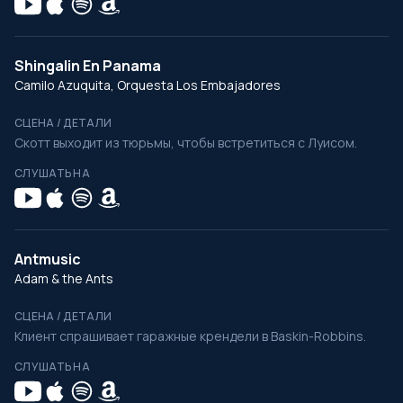
Shingalin En Panama
Camilo Azuquita, Orquesta Los Embajadores
СЦЕНА / ДЕТАЛИ
Скотт выходит из тюрьмы, чтобы встретиться с Луисом.
СЛУШАТЬ НА
Antmusic
Adam & the Ants
СЦЕНА / ДЕТАЛИ
Клиент спрашивает гаражные крендели в Baskin-Robbins.
СЛУШАТЬ НА