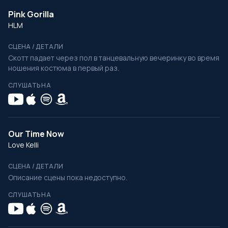
Pink Gorilla
HLM
СЦЕНА / ДЕТАЛИ
Скотт падает через пол в танцевальную вечеринку во время
ношения костюма в первый раз.
СЛУШАТЬ НА
Our Time Now
Love Kelli
СЦЕНА / ДЕТАЛИ
Описание сцены пока недоступно.
СЛУШАТЬ НА