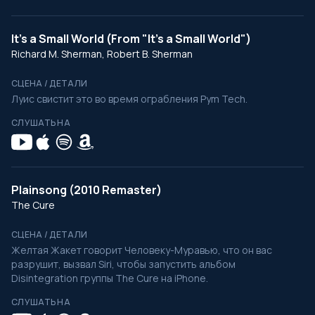
It's a Small World (From "It's a Small World")
Richard M. Sherman, Robert B. Sherman
СЦЕНА / ДЕТАЛИ
Луис свистит это во время ограбления Pym Tech.
СЛУШАТЬ НА
Plainsong (2010 Remaster)
The Cure
СЦЕНА / ДЕТАЛИ
Желтая Жакет говорит Человеку-Муравью, что он вас
разрушит, вызвал Siri, чтобы запустить альбом
Disintegration группы The Cure на iPhone.
СЛУШАТЬ НА