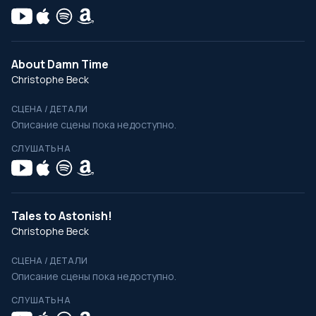
About Damn Time
Christophe Beck
СЦЕНА / ДЕТАЛИ
Описание сцены пока недоступно.
СЛУШАТЬ НА
Tales to Astonish!
Christophe Beck
СЦЕНА / ДЕТАЛИ
Описание сцены пока недоступно.
СЛУШАТЬ НА