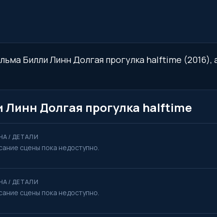
льма Билли Линн Долгая прогулка halftime (2016), 
 Линн Долгая прогулка halftime
НА / ДЕТАЛИ
сание сцены пока недоступно.
НА / ДЕТАЛИ
сание сцены пока недоступно.