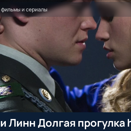
 Линн Долгая прогулка h