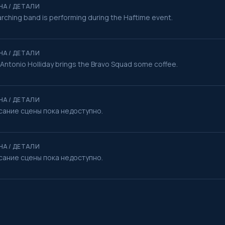
НА / ДЕТАЛИ
rching band is performing during the Haftime event.
НА / ДЕТАЛИ
 Antonio Holliday brings the Bravo Squad some coffee.
НА / ДЕТАЛИ
сание сцены пока недоступно.
НА / ДЕТАЛИ
сание сцены пока недоступно.