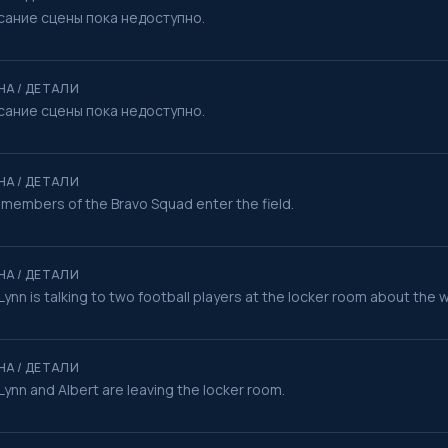
сание сцены пока недоступно.
НА / ДЕТАЛИ
сание сцены пока недоступно.
НА / ДЕТАЛИ
members of the Bravo Squad enter the field.
НА / ДЕТАЛИ
y Lynn is talking to two football players at the locker room about the w
НА / ДЕТАЛИ
y Lynn and Albert are leaving the locker room.