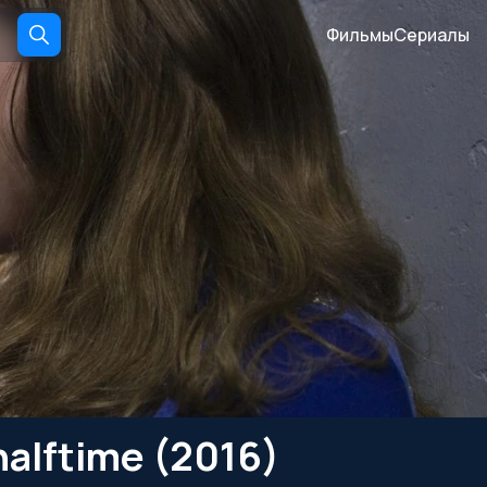
Фильмы
Сериалы
alftime (2016)