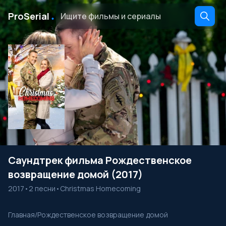
․
ProSerial
Саундтрек фильма Рождественское
возвращение домой (2017)
2017
•
2 песни
•
Christmas Homecoming
Главная
/
Рождественское возвращение домой