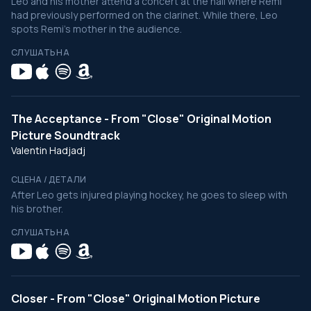
Leo and his mother attend a concert at the hall where Remi
had previously performed on the clarinet. While there, Leo
spots Remi's mother in the audience.
СЛУШАТЬ НА
The Acceptance - From "Close" Original Motion
Picture Soundtrack
Valentin Hadjadj
СЦЕНА / ДЕТАЛИ
After Leo gets injured playing hockey, he goes to sleep with
his brother.
СЛУШАТЬ НА
Closer - From "Close" Original Motion Picture