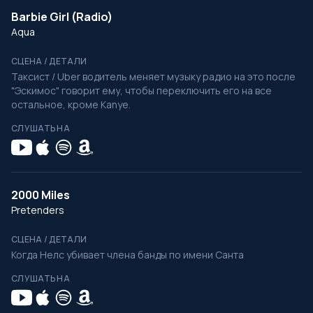
Barbie Girl (Radio)
Aqua
СЦЕНА / ДЕТАЛИ
Таксист / Uber водитель меняет музыку радио на это после
"Эскимос" говорит ему, чтобы переключить его на все
остальное, кроме Kanye.
СЛУШАТЬ НА
2000 Miles
Pretenders
СЦЕНА / ДЕТАЛИ
Когда Нелс убивает члена банды по имени Санта
СЛУШАТЬ НА