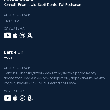
Kenneth Brian Lewis, Scott Dente, Pat Buchanan
СЦЕНА / ДЕТАЛИ
Трейлер.
СЛУШАТЬ НА
Barbie Girl
Aqua
СЦЕНА / ДЕТАЛИ
Таксист/Uber-водитель меняет музыку на радио на эту
после того, как «Эскимос» говорит ему переключить на что
угодно, кроме «Канье или Backstreet Boys».
СЛУШАТЬ НА