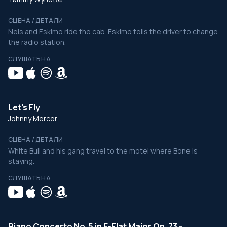
СЦЕНА / ДЕТАЛИ
Nels and Eskimo ride the cab. Eskimo tells the driver to change
the radio station.
СЛУШАТЬ НА
Let's Fly
Johnny Mercer
СЦЕНА / ДЕТАЛИ
White Bull and his gang travel to the motel where Bone is
staying.
СЛУШАТЬ НА
Piano Concerto No. 5 in E-Flat Major Op. 73 -