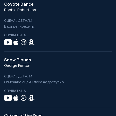
Coyote Dance
Robbie Robertson
СЦЕНА / ДЕТАЛИ
В конце; кредиты.
СЛУШАТЬ НА
Snow Plough
George Fenton
СЦЕНА / ДЕТАЛИ
Описание сцены пока недоступно.
СЛУШАТЬ НА
Citizen of the Year