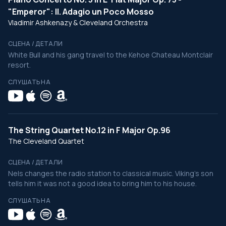
"Emperor": II. Adagio un Poco Mosso
Vladimir Ashkenazy & Cleveland Orchestra
СЦЕНА / ДЕТАЛИ
White Bull and his gang travel to the Kehoe Chateau Montclair
resort.
СЛУШАТЬ НА
The String Quartet No.12 in F Major Op.96
The Cleveland Quartet
СЦЕНА / ДЕТАЛИ
Nels changes the radio station to classical music. Viking’s son
tells him it was not a good idea to bring him to his house.
СЛУШАТЬ НА