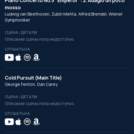
Piano Concerto No.5 "Emperor": 2. Adagio un poco
mosso
Ludwig van Beethoven, Zubin Mehta, Alfred Brendel, Wiener
Symphoniker
СЦЕНА / ДЕТАЛИ
Описание сцены пока недоступно.
СЛУШАТЬ НА
Cold Pursuit (Main Title)
George Fenton, Dan Carey
СЦЕНА / ДЕТАЛИ
Описание сцены пока недоступно.
СЛУШАТЬ НА