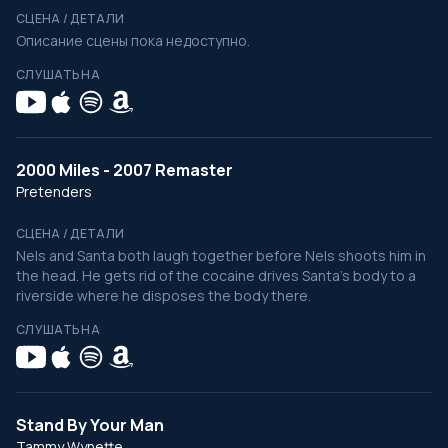
СЦЕНА / ДЕТАЛИ
Описание сцены пока недоступно.
СЛУШАТЬ НА
2000 Miles - 2007 Remaster
Pretenders
СЦЕНА / ДЕТАЛИ
Nels and Santa both laugh together before Nels shoots him in
the head. He gets rid of the cocaine drives Santa’s body to a
riverside where he disposes the body there.
СЛУШАТЬ НА
Stand By Your Man
Tammy Wynette