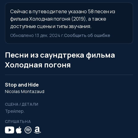
Сейчас в путеводителе указано 58 песен из
фильма Холодная погоня (2019), а также
доступные сцены и типы звучания.
Обновлено 13 дек. 2024 г.
Сообщить об ошибке
Песни из саундтрека фильма
Холодная погоня
Stop and Hide
Nicolas Montazaud
СЦЕНА / ДЕТАЛИ
Трейлер.
СЛУШАТЬ НА