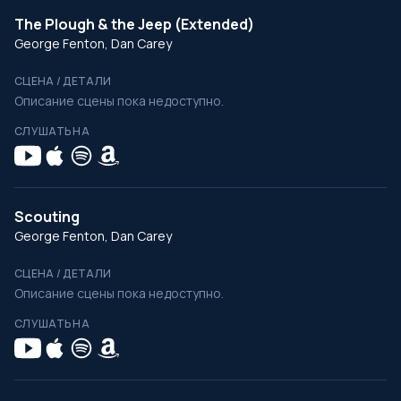
The Plough & the Jeep (Extended)
George Fenton, Dan Carey
СЦЕНА / ДЕТАЛИ
Описание сцены пока недоступно.
СЛУШАТЬ НА
Scouting
George Fenton, Dan Carey
СЦЕНА / ДЕТАЛИ
Описание сцены пока недоступно.
СЛУШАТЬ НА