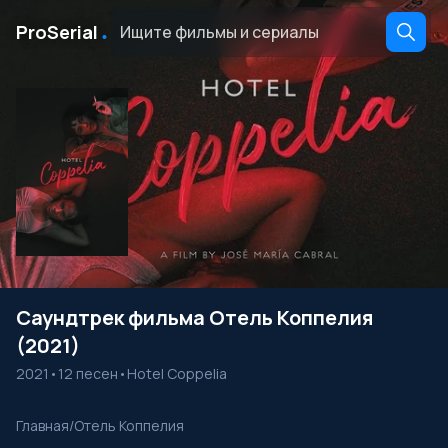
․
ProSerial
Саундтрек фильма Отель Коппелия
(2021)
2021
•
12 песен
•
Hotel Coppelia
Главная
/
Отель Коппелия