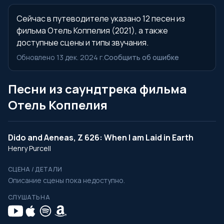
Сейчас в путеводителе указано 12 песен из
фильма Отель Коппелия (2021), а также
доступные сцены и типы звучания.
Обновлено 13 дек. 2024 г.
Сообщить об ошибке
Песни из саундтрека фильма
Отель Коппелия
Dido and Aeneas, Z 626: When I am Laid in Earth
Henry Purcell
СЦЕНА / ДЕТАЛИ
Описание сцены пока недоступно.
СЛУШАТЬ НА