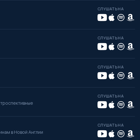
СЛУШАТЬ НА
СЛУШАТЬ НА
СЛУШАТЬ НА
СЛУШАТЬ НА
нтроспективные
СЛУШАТЬ НА
инам в Новой Англии