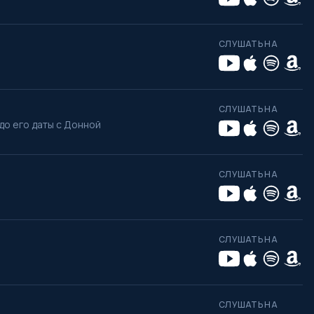
СЛУШАТЬ НА
СЛУШАТЬ НА
до его даты с Донной
СЛУШАТЬ НА
СЛУШАТЬ НА
СЛУШАТЬ НА