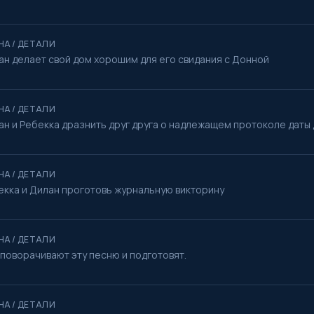
НА / ДЕТАЛИ
ан делает свой дом хорошим для его свидания с Донной
НА / ДЕТАЛИ
ан и Ребекка дразнить друг друга о надлежащем протоколе даты 
НА / ДЕТАЛИ
екка и Дилан проготовь журнальную викторину
НА / ДЕТАЛИ
 поворачивают эту песню и подготовят.
НА / ДЕТАЛИ