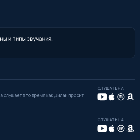
ны и типы звучания.
СЛУШАТЬ НА
а слушает в то время как Дилан просит
СЛУШАТЬ НА