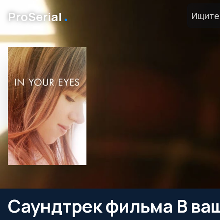
․
ProSerial
Саундтрек фильма В ваш