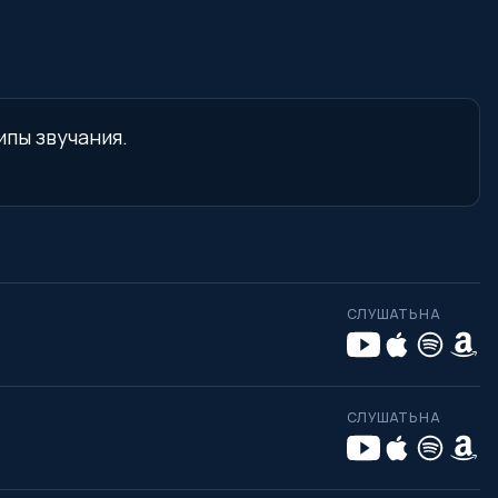
ипы звучания.
СЛУШАТЬ НА
СЛУШАТЬ НА