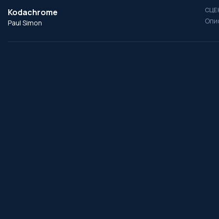
СЦЕ
Kodachrome
Опи
Paul Simon