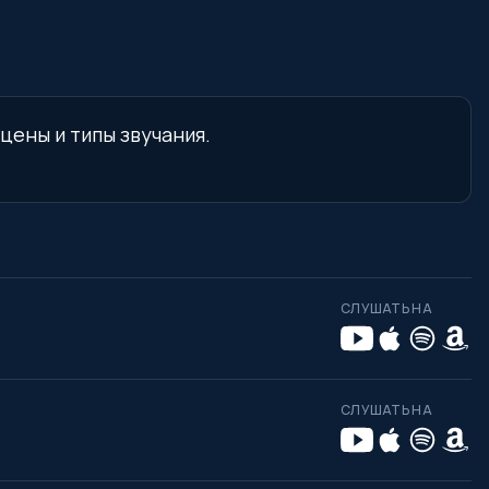
цены и типы звучания.
СЛУШАТЬ НА
СЛУШАТЬ НА