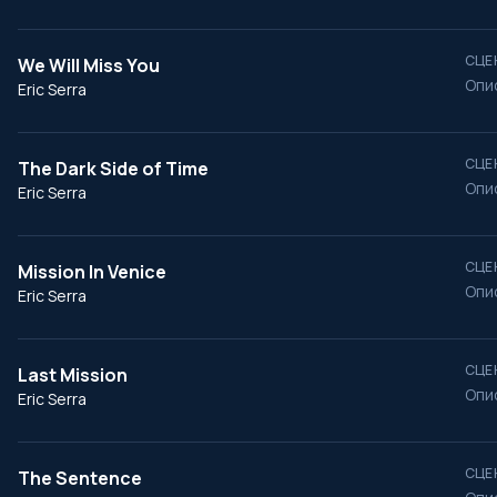
СЦЕ
We Will Miss You
Опи
Eric Serra
СЦЕ
The Dark Side of Time
Опи
Eric Serra
СЦЕ
Mission In Venice
Опи
Eric Serra
СЦЕ
Last Mission
Опи
Eric Serra
СЦЕ
The Sentence