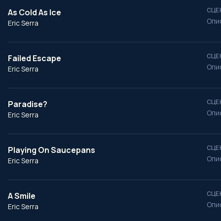
СЦЕ
As Cold As Ice
Опи
Eric Serra
СЦЕ
Failed Escape
Опи
Eric Serra
СЦЕ
Paradise?
Опи
Eric Serra
СЦЕ
Playing On Saucepans
Опи
Eric Serra
СЦЕ
A Smile
Опи
Eric Serra