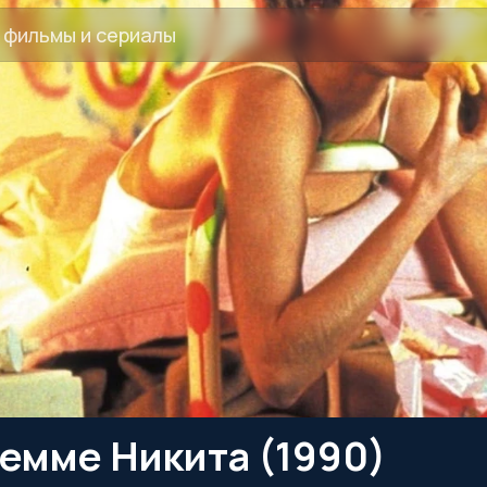
емме Никита (1990)