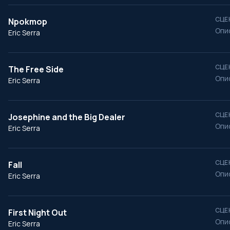
СЦЕ
Npokmop
Опи
Eric Serra
СЦЕ
The Free Side
Опи
Eric Serra
СЦЕ
Josephine and the Big Dealer
Опи
Eric Serra
СЦЕ
Fall
Опи
Eric Serra
СЦЕ
First Night Out
Опи
Eric Serra