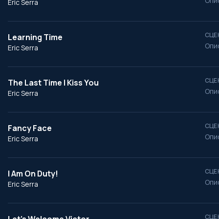
Опи
Eric Serra
СЦЕ
Learning Time
Опи
Eric Serra
СЦЕ
The Last Time I Kiss You
Опи
Eric Serra
СЦЕ
Fancy Face
Опи
Eric Serra
СЦЕ
I Am On Duty!
Опи
Eric Serra
СЦЕ