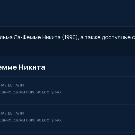
льма Ла-Фемме Никита (1990), а также доступные с
емме Никита
НА / ДЕТАЛИ
сание сцены пока недоступно.
НА / ДЕТАЛИ
сание сцены пока недоступно.