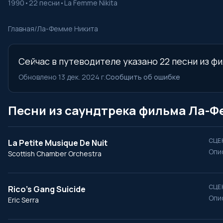
1990
•
22 песни
•
La Femme Nikita
Главная
/
Ла-Фемме Никита
Сейчас в путеводителе указано 22 песни из фи
Обновлено 13 дек. 2024 г.
Сообщить об ошибке
Песни из саундтрека фильма Ла-Ф
СЦЕ
La Petite Musique De Nuit
Опи
Scottish Chamber Orchestra
СЦЕ
Rico's Gang Suicide
Опи
Eric Serra