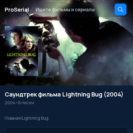
․
ProSerial
Саундтрек фильма Lightning Bug (2004)
2004
•
6 песен
Главная
/
Lightning Bug