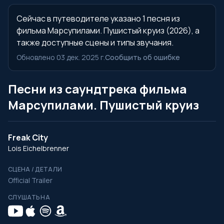
Сейчас в путеводителе указано 1 песня из
фильма Марсупилами. Пушистый круиз (2026), а
также доступные сцены и типы звучания.
Обновлено 03 дек. 2025 г.
Сообщить об ошибке
Песни из саундтрека фильма
Марсупилами. Пушистый круиз
Freak City
Lois Eichelbrenner
СЦЕНА / ДЕТАЛИ
Official Trailer
СЛУШАТЬ НА