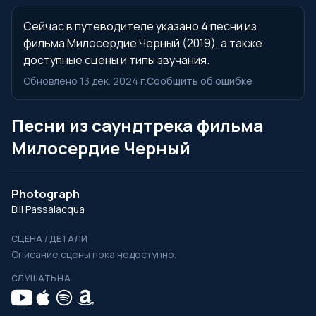
Сейчас в путеводителе указано 4 песни из
фильма Милосердие Черный (2019), а также
доступные сцены и типы звучания.
Обновлено 13 дек. 2024 г.
Сообщить об ошибке
Песни из саундтрека фильма
Милосердие Черный
Photograph
Bill Passalacqua
СЦЕНА / ДЕТАЛИ
Описание сцены пока недоступно.
СЛУШАТЬ НА