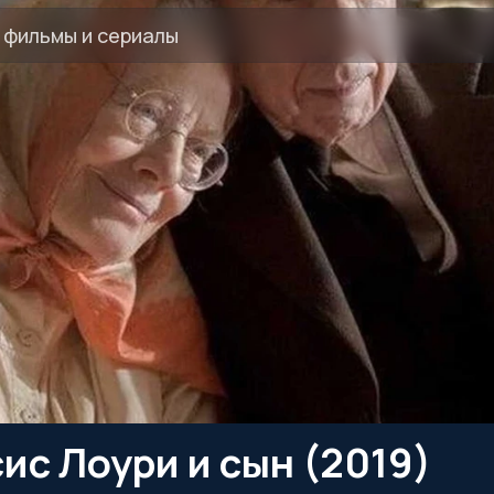
с Лоури и сын (2019)