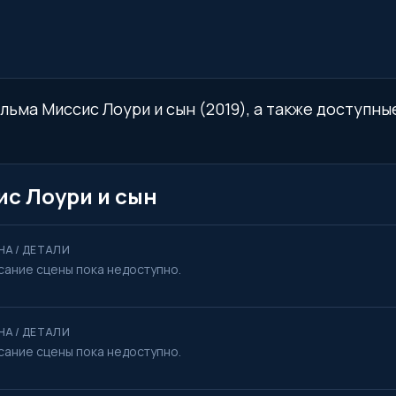
льма Миссис Лоури и сын (2019), а также доступны
ис Лоури и сын
НА / ДЕТАЛИ
сание сцены пока недоступно.
НА / ДЕТАЛИ
сание сцены пока недоступно.