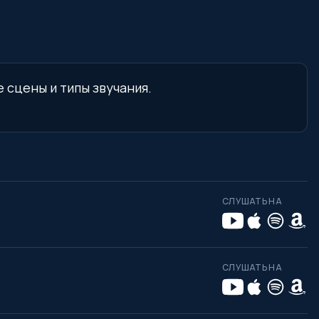
е сцены и типы звучания.
СЛУШАТЬ НА
СЛУШАТЬ НА