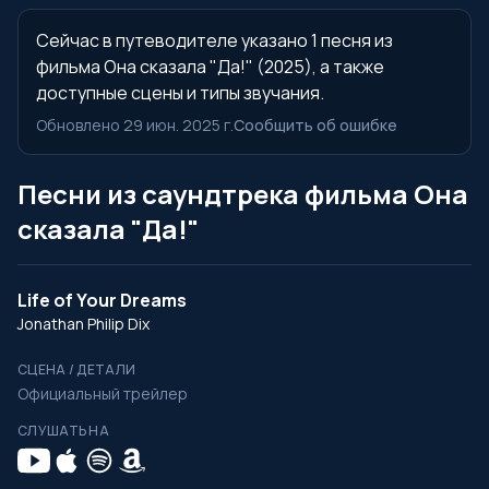
Сейчас в путеводителе указано 1 песня из
фильма Она сказала "Да!" (2025), а также
доступные сцены и типы звучания.
Обновлено 29 июн. 2025 г.
Сообщить об ошибке
Песни из саундтрека фильма Она
сказала "Да!"
Life of Your Dreams
Jonathan Philip Dix
СЦЕНА / ДЕТАЛИ
Официальный трейлер
СЛУШАТЬ НА