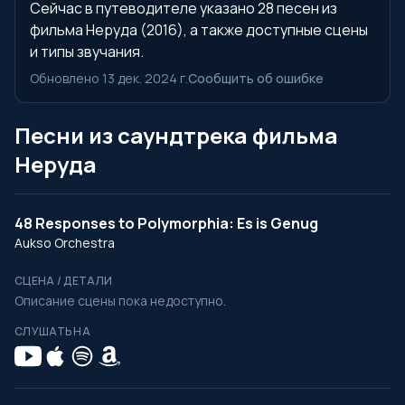
Сейчас в путеводителе указано 28 песен из
фильма Неруда (2016), а также доступные сцены
и типы звучания.
Обновлено 13 дек. 2024 г.
Сообщить об ошибке
Песни из саундтрека фильма
Неруда
48 Responses to Polymorphia: Es is Genug
Aukso Orchestra
СЦЕНА / ДЕТАЛИ
Описание сцены пока недоступно.
СЛУШАТЬ НА