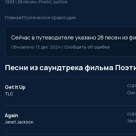
1993
•
28 песен
•
Poetic Justice
Главная
/
Поэтическое правосудие
Сейчас в путеводителе указано 28 песен из фи
Обновлено 13 дек. 2024 г.
Сообщить об ошибке
Песни из саундтрека фильма Поэт
СЦЕ
Get It Up
Они
TLC
СЦЕ
Again
Зак
Janet Jackson