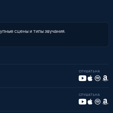
упные сцены и типы звучания.
СЛУШАТЬ НА
СЛУШАТЬ НА