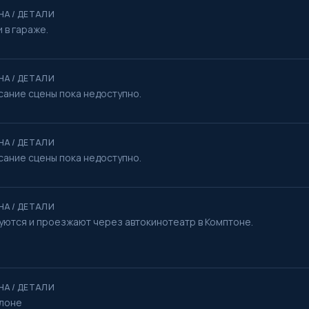
НА / ДЕТАЛИ
 в гараже.
НА / ДЕТАЛИ
сание сцены пока недоступно.
НА / ДЕТАЛИ
сание сцены пока недоступно.
НА / ДЕТАЛИ
уются и проезжают через автокинотеатр в Комптоне.
НА / ДЕТАЛИ
алоне