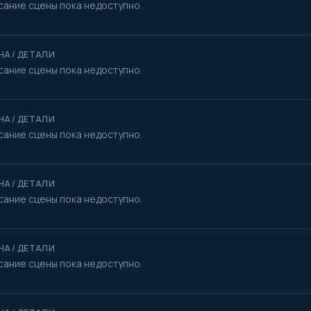
сание сцены пока недоступно.
НА / ДЕТАЛИ
сание сцены пока недоступно.
НА / ДЕТАЛИ
сание сцены пока недоступно.
НА / ДЕТАЛИ
сание сцены пока недоступно.
НА / ДЕТАЛИ
сание сцены пока недоступно.