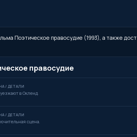
льма Поэтическое правосудие (1993), а также дост
ическое правосудие
НА / ДЕТАЛИ
 уезжают в Окленд.
НА / ДЕТАЛИ
лючительная сцена.