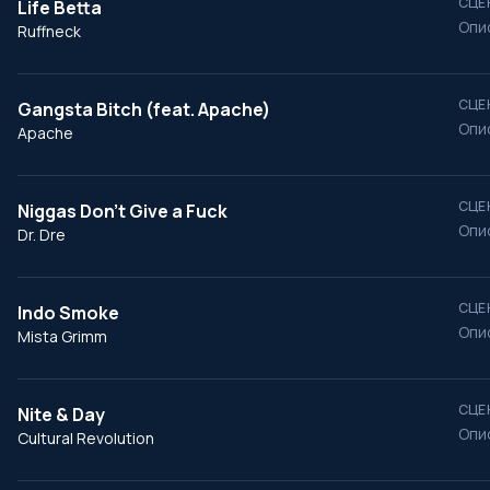
СЦЕ
Life Betta
Опи
Ruffneck
СЦЕ
Gangsta Bitch (feat. Apache)
Опи
Apache
СЦЕ
Niggas Don't Give a Fuck
Опи
Dr. Dre
СЦЕ
Indo Smoke
Опи
Mista Grimm
СЦЕ
Nite & Day
Опи
Cultural Revolution