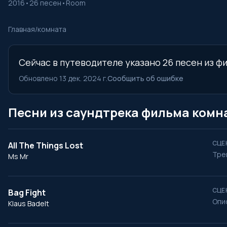
2016
•
26 песен
•
Room
Главная
/
комната
Сейчас в путеводителе указано 26 песен из фи
Обновлено 13 дек. 2024 г.
Сообщить об ошибке
Песни из саундтрека фильма комн
СЦЕ
All The Things Lost
Тре
Ms Mr
СЦЕ
Bag Fight
Опи
Klaus Badelt