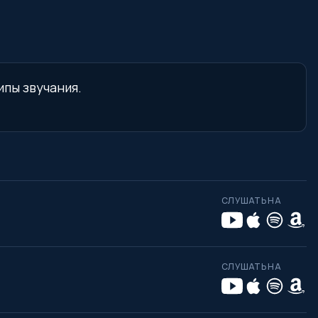
ипы звучания.
СЛУШАТЬ НА
СЛУШАТЬ НА