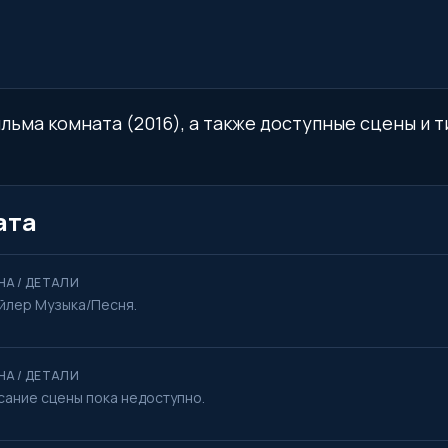
льма комната (2016), а также доступные сцены и т
ата
НА / ДЕТАЛИ
йлер Музыка/Песня.
НА / ДЕТАЛИ
сание сцены пока недоступно.