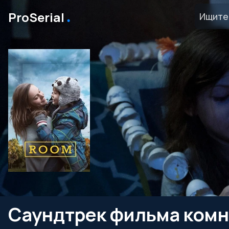
․
ProSerial
Саундтрек фильма комн