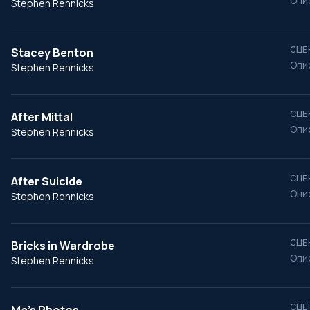
Опи
Stephen Rennicks
СЦЕ
Stacey Benton
Опи
Stephen Rennicks
СЦЕ
After Mittal
Опи
Stephen Rennicks
СЦЕ
After Suicide
Опи
Stephen Rennicks
СЦЕ
Bricks in Wardrobe
Опи
Stephen Rennicks
СЦЕ