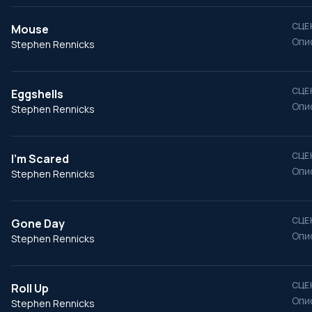
СЦЕ
Mouse
Опи
Stephen Rennicks
СЦЕ
Eggshells
Опи
Stephen Rennicks
СЦЕ
I'm Scared
Опи
Stephen Rennicks
СЦЕ
Gone Day
Опи
Stephen Rennicks
СЦЕ
Roll Up
Опи
Stephen Rennicks