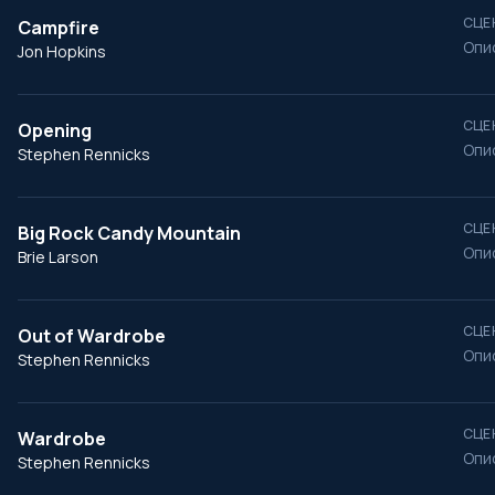
СЦЕ
Campfire
Опи
Jon Hopkins
СЦЕ
Opening
Опи
Stephen Rennicks
СЦЕ
Big Rock Candy Mountain
Опи
Brie Larson
СЦЕ
Out of Wardrobe
Опи
Stephen Rennicks
СЦЕ
Wardrobe
Опи
Stephen Rennicks