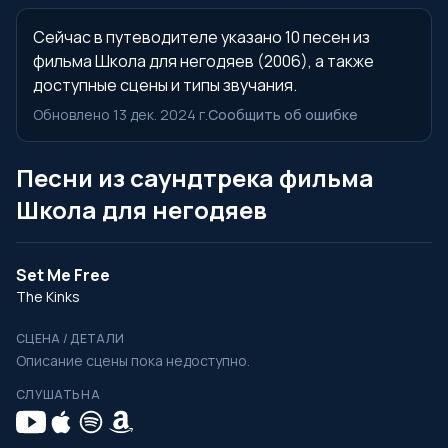
Сейчас в путеводителе указано 10 песен из
фильма Школа для негодяев (2006), а также
доступные сцены и типы звучания.
Обновлено 13 дек. 2024 г.
Сообщить об ошибке
Песни из саундтрека фильма
Школа для негодяев
Set Me Free
The Kinks
СЦЕНА / ДЕТАЛИ
Описание сцены пока недоступно.
СЛУШАТЬ НА