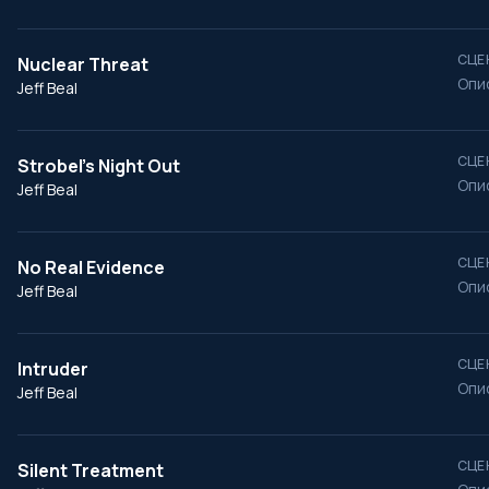
СЦЕ
Nuclear Threat
Опи
Jeff Beal
СЦЕ
Strobel's Night Out
Опи
Jeff Beal
СЦЕ
No Real Evidence
Опи
Jeff Beal
СЦЕ
Intruder
Опи
Jeff Beal
СЦЕ
Silent Treatment