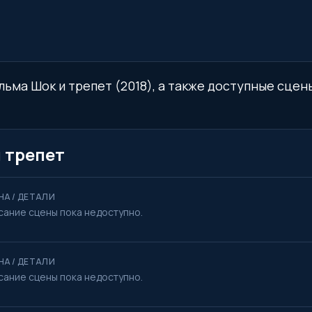
льма Шок и трепет (2018), а также доступные сцены
 трепет
НА / ДЕТАЛИ
сание сцены пока недоступно.
НА / ДЕТАЛИ
сание сцены пока недоступно.