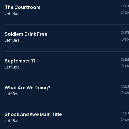
СЦЕ
The Courtroom
Опи
Jeff Beal
СЦЕ
Soldiers Drink Free
Опи
Jeff Beal
СЦЕ
September 11
Опи
Jeff Beal
СЦЕ
What Are We Doing?
Опи
Jeff Beal
СЦЕ
Shock And Awe Main Title
Опи
Jeff Beal