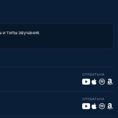
 и типы звучания.
СЛУШАТЬ НА
СЛУШАТЬ НА