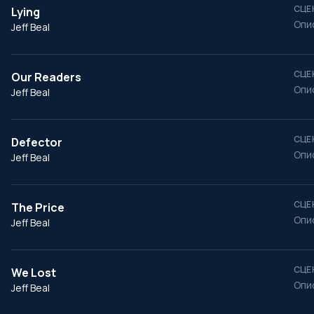
СЦЕ
Lying
Опи
Jeff Beal
СЦЕ
Our Readers
Опи
Jeff Beal
СЦЕ
Defector
Опи
Jeff Beal
СЦЕ
The Price
Опи
Jeff Beal
СЦЕ
We Lost
Опи
Jeff Beal