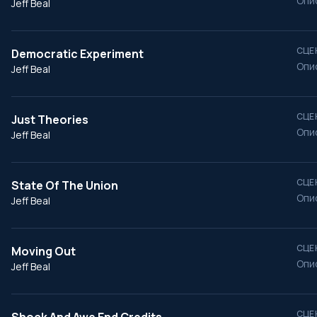
Опи
Jeff Beal
СЦЕ
Democratic Experiment
Опи
Jeff Beal
СЦЕ
Just Theories
Опи
Jeff Beal
СЦЕ
State Of The Union
Опи
Jeff Beal
СЦЕ
Moving Out
Опи
Jeff Beal
СЦЕ