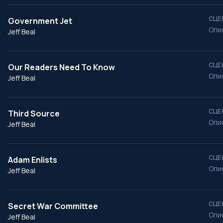
СЦЕ
Government Jet
Опи
Jeff Beal
СЦЕ
Our Readers Need To Know
Опи
Jeff Beal
СЦЕ
Third Source
Опи
Jeff Beal
СЦЕ
Adam Enlists
Опи
Jeff Beal
СЦЕ
Secret War Committee
Опи
Jeff Beal