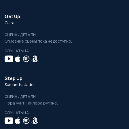
Get Up
Ciara
СЦЕНА / ДЕТАЛИ
Описание сцены пока недоступно.
СЛУШАТЬ НА
Step Up
Samantha Jade
СЦЕНА / ДЕТАЛИ
Нора учит Тайлера рутине.
СЛУШАТЬ НА