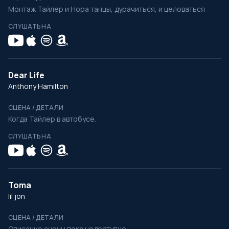
Монтаж Тайлер и Нора танцы, дурачиться, и целоваться
СЛУШАТЬ НА
Dear Life
Anthony Hamilton
СЦЕНА / ДЕТАЛИ
Когда Тайлер в автобусе.
СЛУШАТЬ НА
Toma
lil jon
СЦЕНА / ДЕТАЛИ
Описание сцены пока недоступно.