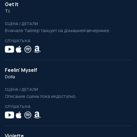
Get It
T.I.
СЦЕНА / ДЕТАЛИ
В начале Тайлер танцует на домашней вечеринке.
СЛУШАТЬ НА
Feelin' Myself
Dolla
СЦЕНА / ДЕТАЛИ
Описание сцены пока недоступно.
СЛУШАТЬ НА
Violette