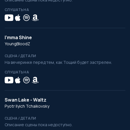
СЛУШАТЬ НА
I'mma Shine
YoungBloodZ
СЦЕНА / ДЕТАЛИ
На вечеринке перед тем, как Тощий будет застрелен.
СЛУШАТЬ НА
Swan Lake - Waltz
Pyotr Ilyich Tchaikovsky
СЦЕНА / ДЕТАЛИ
Описание сцены пока недоступно.