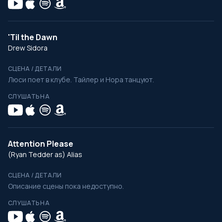
'Til the Dawn
Drew Sidora
СЦЕНА / ДЕТАЛИ
Люси поет в клубе. Тайлер и Нора танцуют.
СЛУШАТЬ НА
Attention Please
(Ryan Tedder as) Alias
СЦЕНА / ДЕТАЛИ
Описание сцены пока недоступно.
СЛУШАТЬ НА