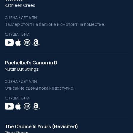
Kathleen Crees
СЦЕНА / ДЕТАЛИ
Тайлер стоит на балконе и смотрит на поместье.
СЛУШАТЬ НА
Pachelbel's Canon in D
Nuttin But Stringz
СЦЕНА / ДЕТАЛИ
Описание сцены пока недоступно.
СЛУШАТЬ НА
The Choice Is Yours (Revisited)
Black Sheep