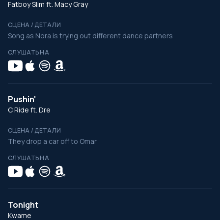
Fatboy Slim ft. Macy Gray
СЦЕНА / ДЕТАЛИ
Song as Nora is trying out different dance partners
СЛУШАТЬ НА
Pushin'
C Ride ft. Dre
СЦЕНА / ДЕТАЛИ
They drop a car off to Omar
СЛУШАТЬ НА
Tonight
Kwame