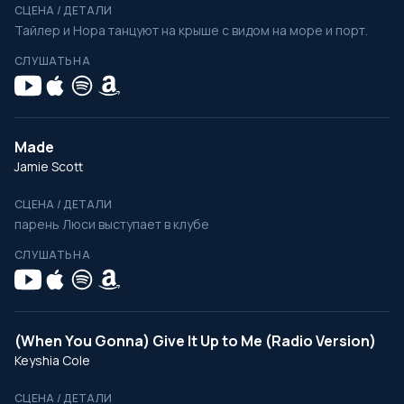
СЦЕНА / ДЕТАЛИ
Тайлер и Нора танцуют на крыше с видом на море и порт.
СЛУШАТЬ НА
Made
Jamie Scott
СЦЕНА / ДЕТАЛИ
парень Люси выступает в клубе
СЛУШАТЬ НА
(When You Gonna) Give It Up to Me (Radio Version)
Keyshia Cole
СЦЕНА / ДЕТАЛИ