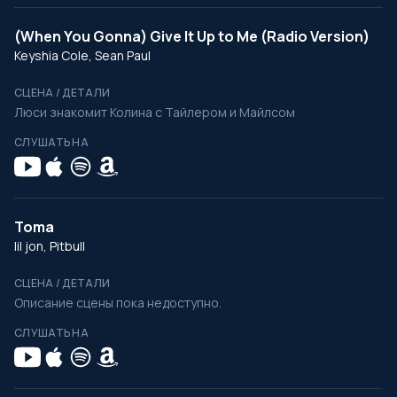
(When You Gonna) Give It Up to Me (Radio Version)
Keyshia Cole, Sean Paul
СЦЕНА / ДЕТАЛИ
Люси знакомит Колина с Тайлером и Майлсом
СЛУШАТЬ НА
Toma
lil jon, Pitbull
СЦЕНА / ДЕТАЛИ
Описание сцены пока недоступно.
СЛУШАТЬ НА