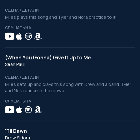
СЦЕНА / ДЕТАЛИ
Miles plays this song and Tyler and Nora practice to it.
СЛУШАТЬ НА
(When You Gonna) Give It Up to Me
Sean Paul
СЦЕНА / ДЕТАЛИ
Miles sets up and plays this song with Drew and a band. Tyler
and Nora dance in the crowd
СЛУШАТЬ НА
'Til Dawn
Drew Sidora