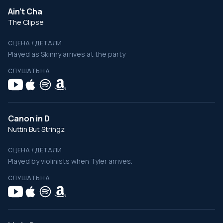
Ain't Cha
The Clipse
СЦЕНА / ДЕТАЛИ
Played as Skinny arrives at the party
СЛУШАТЬ НА
Canon in D
Nuttin But Stringz
СЦЕНА / ДЕТАЛИ
Played by violinists when Tyler arrives.
СЛУШАТЬ НА