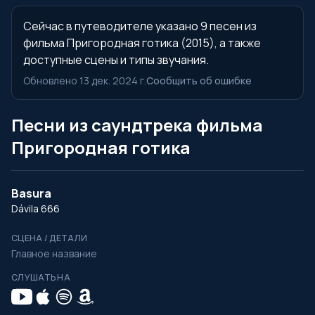
Сейчас в путеводителе указано 9 песен из
фильма Пригородная готика (2015), а также
доступные сцены и типы звучания.
Обновлено 13 дек. 2024 г.
Сообщить об ошибке
Песни из саундтрека фильма
Пригородная готика
Basura
Dávila 666
СЦЕНА / ДЕТАЛИ
Главное название
СЛУШАТЬ НА