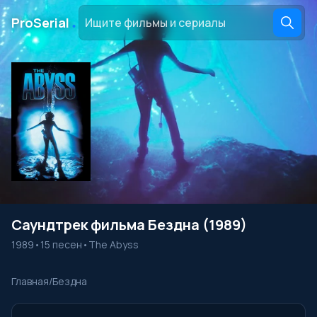
․
ProSerial
Саундтрек фильма Бездна (1989)
1989
•
15 песен
•
The Abyss
Главная
/
Бездна