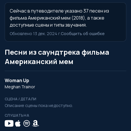
Сейчас в путеводителе указано 37 песен из
фильма Американский мем (2018), а также
доступные сцены и типы звучания.
Обновлено 13 дек. 2024 г.
Сообщить об ошибке
Песни из саундтрека фильма
Американский мем
Woman Up
Meghan Trainor
СЦЕНА / ДЕТАЛИ
Описание сцены пока недоступно.
СЛУШАТЬ НА