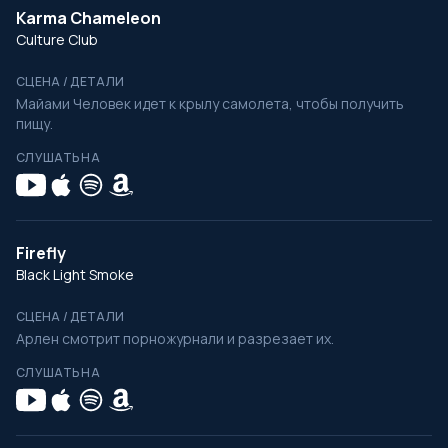
Karma Chameleon
Culture Club
СЦЕНА / ДЕТАЛИ
Майами Человек идет к крылу самолета, чтобы получить
пищу.
СЛУШАТЬ НА
Firefly
Black Light Smoke
СЦЕНА / ДЕТАЛИ
Арлен смотрит порножурнали и разрезает их.
СЛУШАТЬ НА