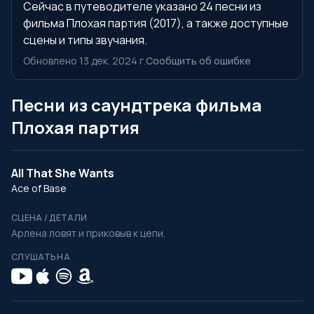
Сейчас в путеводителе указано 24 песни из
фильма Плохая партия (2017), а также доступные
сцены и типы звучания.
Обновлено 13 дек. 2024 г.
Сообщить об ошибке
Песни из саундтрека фильма
Плохая партия
All That She Wants
Ace of Base
СЦЕНА / ДЕТАЛИ
Арлена ловят и приковыв к цепи.
СЛУШАТЬ НА