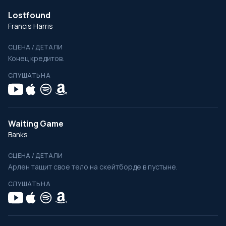
Lostfound
Francis Harris
СЦЕНА / ДЕТАЛИ
Конец кредитов.
СЛУШАТЬ НА
Waiting Game
Banks
СЦЕНА / ДЕТАЛИ
Арлен тащит свое тело на скейтборде в пустыне.
СЛУШАТЬ НА