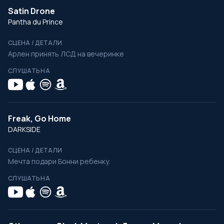
Satin Drone
Pantha du Prince
СЦЕНА / ДЕТАЛИ
Арлен принять ЛСД на вечеринке
СЛУШАТЬ НА
Freak, Go Home
DARKSIDE
СЦЕНА / ДЕТАЛИ
Мечта подари Бонни ребенку.
СЛУШАТЬ НА