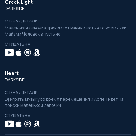
Greek Light
DARKSIDE
СЦЕНА / ДЕТАЛИ
Маленькая девочка принимает ванну и есть в то время как
Майами Человек в пустыне
СЛУШАТЬ НА
Heart
DARKSIDE
СЦЕНА / ДЕТАЛИ
Dj играть музыку во время перемещения и Арлен идет на
поиски маленькой девочки
СЛУШАТЬ НА