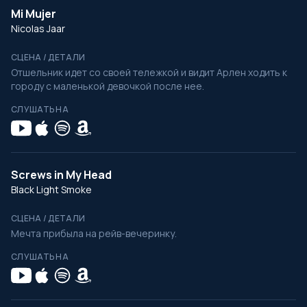
Mi Mujer
Nicolas Jaar
СЦЕНА / ДЕТАЛИ
Отшельник идет со своей тележкой и видит Арлен ходить к
городу с маленькой девочкой после нее.
СЛУШАТЬ НА
Screws in My Head
Black Light Smoke
СЦЕНА / ДЕТАЛИ
Мечта прибыла на рейв-вечеринку.
СЛУШАТЬ НА