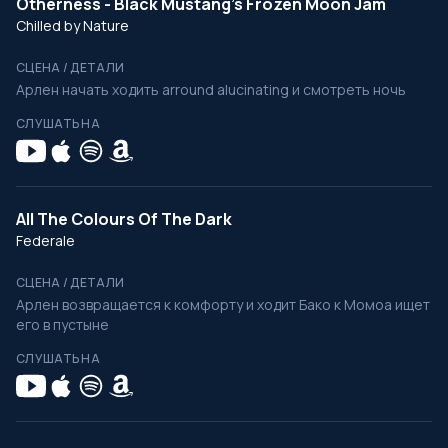
Otherness - Black Mustang's Frozen Moon Jam
Chilled by Nature
СЦЕНА / ДЕТАЛИ
Арлен начать ходить arround alucinating и смотреть ночь
СЛУШАТЬ НА
All The Colours Of The Dark
Federale
СЦЕНА / ДЕТАЛИ
Арлен возвращается к комфорту и ходит Бако к Момоа ищет
его в пустыне
СЛУШАТЬ НА