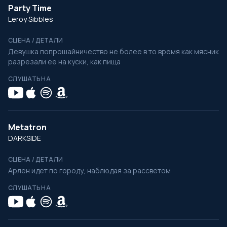
Party Time
Leroy Sibbles
СЦЕНА / ДЕТАЛИ
Девушка попрошайничество не более в то время как мясник
разрезали ее на куски, как пища
СЛУШАТЬ НА
Metatron
DARKSIDE
СЦЕНА / ДЕТАЛИ
Арлен идет по городу, наблюдая за рассветом
СЛУШАТЬ НА