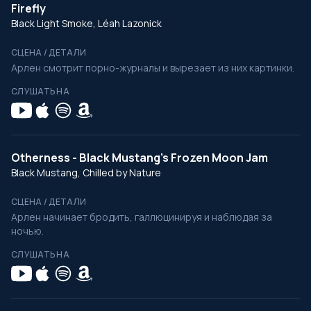
Firefly
Black Light Smoke, Léah Lazonick
СЦЕНА / ДЕТАЛИ
Арлен смотрит порно-журналы и вырезает из них картинки.
СЛУШАТЬ НА
Otherness - Black Mustang's Frozen Moon Jam
Black Mustang, Chilled by Nature
СЦЕНА / ДЕТАЛИ
Арлен начинает бродить, галлюцинируя и наблюдая за
ночью.
СЛУШАТЬ НА