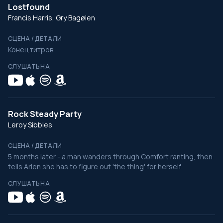
Lostfound
Francis Harris, Gry Bagøien
СЦЕНА / ДЕТАЛИ
Конец титров.
СЛУШАТЬ НА
Rock Steady Party
Leroy Sibbles
СЦЕНА / ДЕТАЛИ
5 months later - a man wanders through Comfort ranting, then
tells Arlen she has to figure out 'the thing' for herself.
СЛУШАТЬ НА