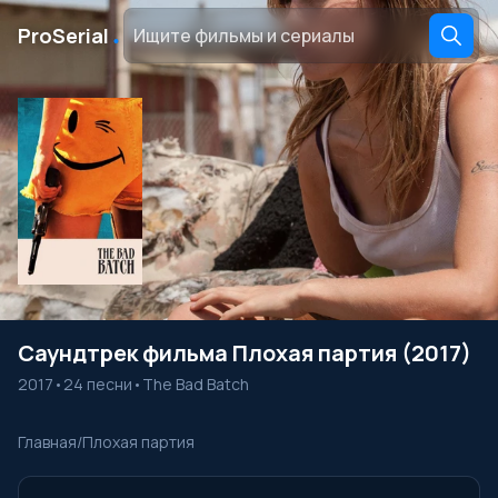
․
ProSerial
Саундтрек фильма Плохая партия (2017)
2017
•
24 песни
•
The Bad Batch
Главная
/
Плохая партия