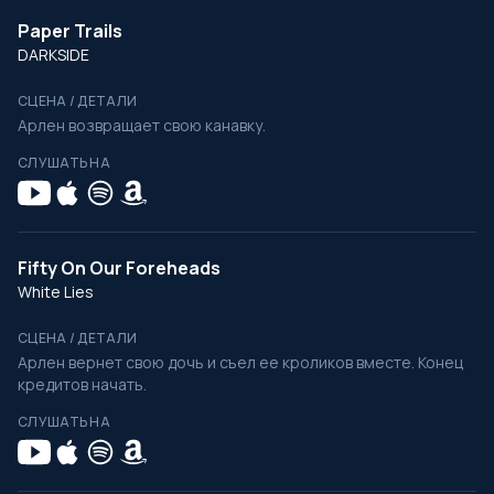
Paper Trails
DARKSIDE
СЦЕНА / ДЕТАЛИ
Арлен возвращает свою канавку.
СЛУШАТЬ НА
Fifty On Our Foreheads
White Lies
СЦЕНА / ДЕТАЛИ
Арлен вернет свою дочь и съел ее кроликов вместе. Конец
кредитов начать.
СЛУШАТЬ НА