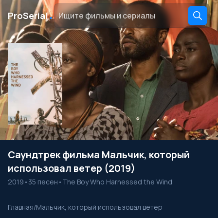
․
ProSerial
Саундтрек фильма Мальчик, который
использовал ветер (2019)
2019
•
35 песен
•
The Boy Who Harnessed the Wind
Главная
/
Мальчик, который использовал ветер