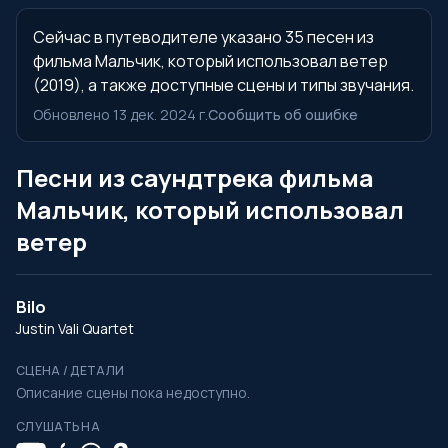
Сейчас в путеводителе указано 35 песен из
фильма Мальчик, который использовал ветер
(2019), а также доступные сцены и типы звучания.
Обновлено 13 дек. 2024 г.
Сообщить об ошибке
Песни из саундтрека фильма
Мальчик, который использовал
ветер
Bilo
Justin Vali Quartet
СЦЕНА / ДЕТАЛИ
Описание сцены пока недоступно.
СЛУШАТЬ НА