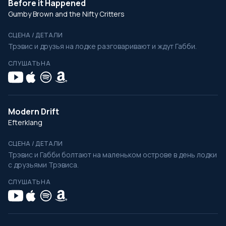
Before it Happened
Gumby Brown and the Nifty Critters
СЦЕНА / ДЕТАЛИ
Трэвис и друзья на лодке разговаривают и ждут Габби.
СЛУШАТЬ НА
Modern Drift
Efterklang
СЦЕНА / ДЕТАЛИ
Трэвис и Габби болтают на маленьком острове в день лодки
с друзьями Трэвиса.
СЛУШАТЬ НА