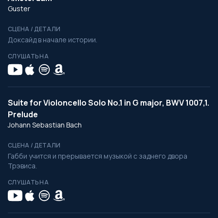
Guster
СЦЕНА / ДЕТАЛИ
Доксайд в начале истории.
СЛУШАТЬ НА
Suite for Violoncello Solo No.1 in G major, BWV 1007,1.
Prelude
Johann Sebastian Bach
СЦЕНА / ДЕТАЛИ
Габби учится и прерывается музыкой с заднего двора
Трэвиса.
СЛУШАТЬ НА