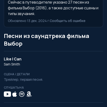
Сейчас в путеводителе указано 27 песен из
фильма Выбор (2016), а также доступные сцены и
типы звучания.
Обновлено 13 дек. 2024 г.
Сообщить об ошибке
Песни из саундтрека фильма
Выбор
Like I Can
Sam Smith
СЦЕНА / ДЕТАЛИ
Трейлер, первая песня.
СЛУШАТЬ НА