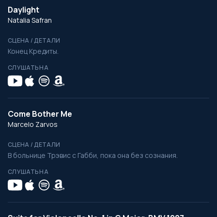
Daylight
Natalia Safran
СЦЕНА / ДЕТАЛИ
Конец Кредиты.
СЛУШАТЬ НА
Come Bother Me
Marcelo Zarvos
СЦЕНА / ДЕТАЛИ
В больнице Трэвис с Габби, пока она без сознания.
СЛУШАТЬ НА