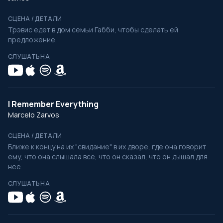
СЦЕНА / ДЕТАЛИ
Трэвис едет в дом семьи Габби, чтобы сделать ей
предложение.
СЛУШАТЬ НА
I Remember Everything
Marcelo Zarvos
СЦЕНА / ДЕТАЛИ
Ближе к концу на их "свидание" в их дворе, где она говорит
ему, что она слышала все, что он сказал, что он дышал для
нее.
СЛУШАТЬ НА