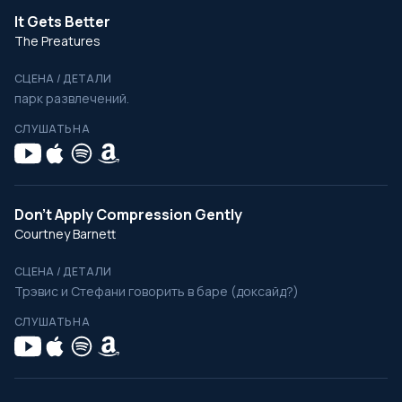
It Gets Better
The Preatures
СЦЕНА / ДЕТАЛИ
парк развлечений.
СЛУШАТЬ НА
Don't Apply Compression Gently
Courtney Barnett
СЦЕНА / ДЕТАЛИ
Трэвис и Стефани говорить в баре (доксайд?)
СЛУШАТЬ НА