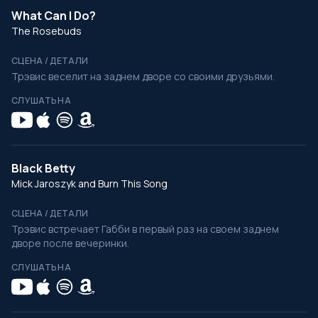
What Can I Do?
The Rosebuds
СЦЕНА / ДЕТАЛИ
Трэвис веселит на заднем дворе со своими друзьями.
СЛУШАТЬ НА
Black Betty
Mick Jaroszyk and Burn This Song
СЦЕНА / ДЕТАЛИ
Трэвис встречает Габби в первый раз на своем заднем
дворе после вечеринки.
СЛУШАТЬ НА