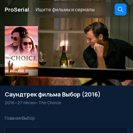
․
ProSerial
Саундтрек фильма Выбор (2016)
2016
•
27 песен
•
The Choice
Главная
/
Выбор