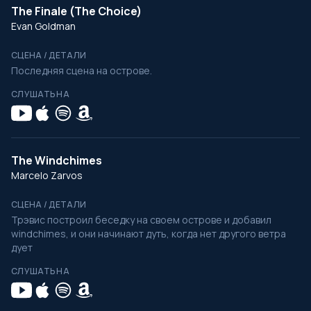
The Finale (The Choice)
Evan Goldman
СЦЕНА / ДЕТАЛИ
Последняя сцена на острове.
СЛУШАТЬ НА
The Windchimes
Marcelo Zarvos
СЦЕНА / ДЕТАЛИ
Трэвис построил беседку на своем острове и добавил
windchimes, и они начинают дуть, когда нет другого ветра
дует
СЛУШАТЬ НА