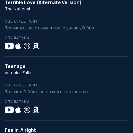
Terrible Love (Alternate Version)
The National
СЦЕНА / ДЕТАЛИ
Трэвис включает винил после ужина у Габби.
СЛУШАТЬ НА
Teenage
Veronica Falls
СЦЕНА / ДЕТАЛИ
Трэвис и Габби с поездкой на мотоцикле.
СЛУШАТЬ НА
Feelin' Alright