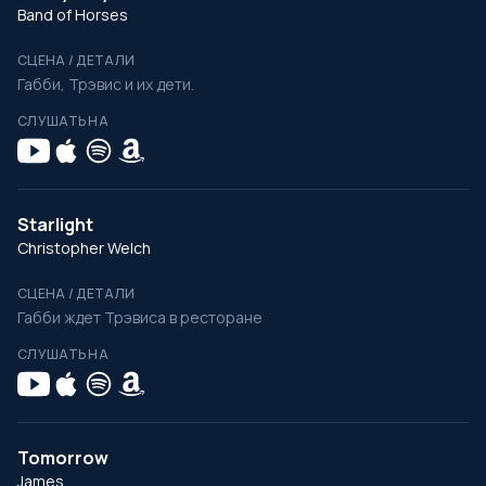
Band of Horses
СЦЕНА / ДЕТАЛИ
Габби, Трэвис и их дети.
СЛУШАТЬ НА
Starlight
Christopher Welch
СЦЕНА / ДЕТАЛИ
Габби ждет Трэвиса в ресторане
СЛУШАТЬ НА
Tomorrow
James