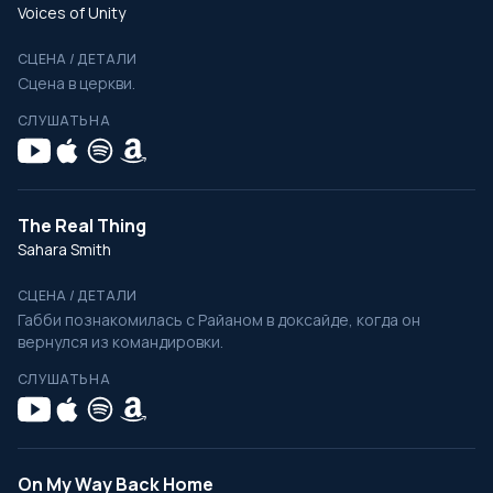
Voices of Unity
СЦЕНА / ДЕТАЛИ
Сцена в церкви.
СЛУШАТЬ НА
The Real Thing
Sahara Smith
СЦЕНА / ДЕТАЛИ
Габби познакомилась с Райаном в доксайде, когда он
вернулся из командировки.
СЛУШАТЬ НА
On My Way Back Home