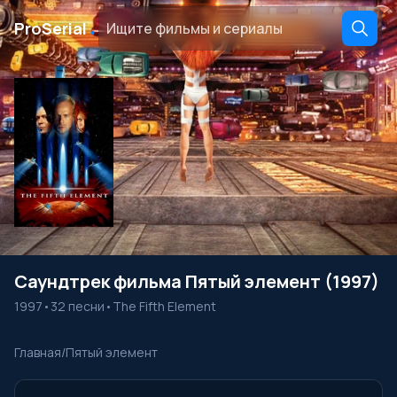
․
ProSerial
Саундтрек фильма Пятый элемент (1997)
1997
•
32 песни
•
The Fifth Element
Главная
/
Пятый элемент