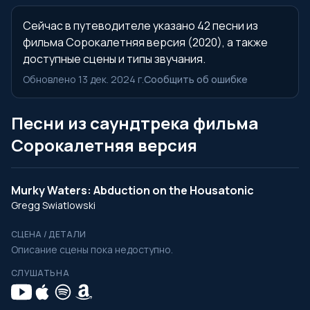
Сейчас в путеводителе указано 42 песни из
фильма Сорокалетняя версия (2020), а также
доступные сцены и типы звучания.
Обновлено 13 дек. 2024 г.
Сообщить об ошибке
Песни из саундтрека фильма
Сорокалетняя версия
Murky Waters: Abduction on the Housatonic
Gregg Swiatlowski
СЦЕНА / ДЕТАЛИ
Описание сцены пока недоступно.
СЛУШАТЬ НА