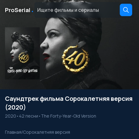
․
ProSerial
Саундтрек фильма Сорокалетняя версия
(2020)
2020
•
42 песни
•
The Forty-Year-Old Version
Главная
/
Сорокалетняя версия