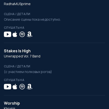
RadhaMUSprime
СЦЕНА / ДЕТАЛИ
Описание сцены пока недоступно.
СЛУШАТЬ НА
Stakes Is High
Unwrapped Vol. 7 Band
СЦЕНА / ДЕТАЛИ
(с участием полковых рогов)
СЛУШАТЬ НА
Worship
Khrysis