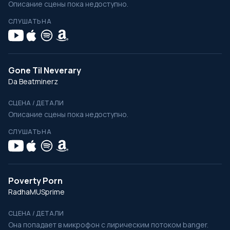
Описание сцены пока недоступно.
СЛУШАТЬ НА
Gone Til Neverary
Da Beatminerz
СЦЕНА / ДЕТАЛИ
Описание сцены пока недоступно.
СЛУШАТЬ НА
Poverty Porn
RadhaMUSprime
СЦЕНА / ДЕТАЛИ
Она попадает в микрофон с лирическим потоком banger.