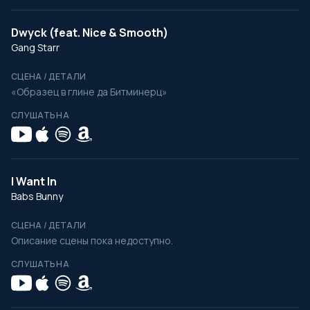
Dwyck (feat. Nice & Smooth)
Gang Starr
СЦЕНА / ДЕТАЛИ
«Образец в глине да Битминерц»
СЛУШАТЬ НА
I Want In
Babs Bunny
СЦЕНА / ДЕТАЛИ
Описание сцены пока недоступно.
СЛУШАТЬ НА