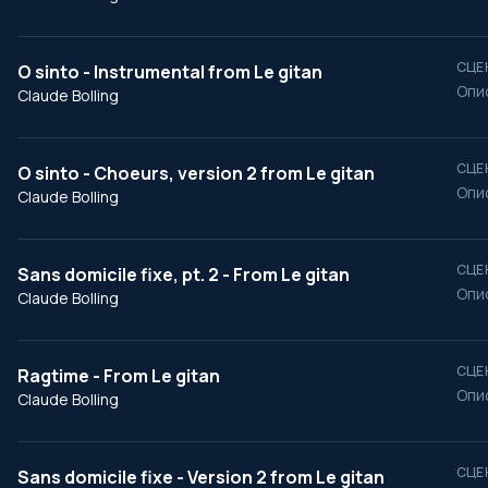
СЦЕ
O sinto - Instrumental from Le gitan
Опи
Claude Bolling
СЦЕ
O sinto - Choeurs, version 2 from Le gitan
Опи
Claude Bolling
СЦЕ
Sans domicile fixe, pt. 2 - From Le gitan
Опи
Claude Bolling
СЦЕ
Ragtime - From Le gitan
Опи
Claude Bolling
СЦЕ
Sans domicile fixe - Version 2 from Le gitan