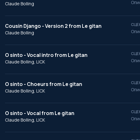
Опи
Claude Bolling
СЦЕ
Cousin Django - Version 2 from Le gitan
Опи
Claude Bolling
СЦЕ
O sinto - Vocal intro from Le gitan
Опи
Claude Bolling, LICK
СЦЕ
O sinto - Choeurs from Le gitan
Опи
Claude Bolling, LICK
СЦЕ
O sinto - Vocal from Le gitan
Опи
Claude Bolling, LICK