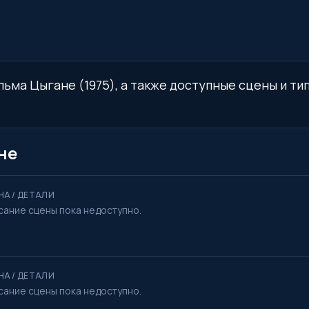
льма Цыгане (1975), а также доступные сцены и тип
не
НА / ДЕТАЛИ
сание сцены пока недоступно.
НА / ДЕТАЛИ
сание сцены пока недоступно.