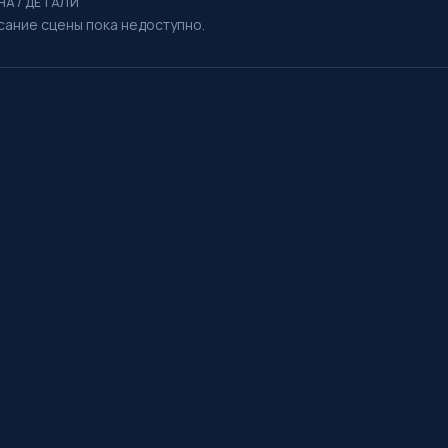
НА / ДЕТАЛИ
сание сцены пока недоступно.