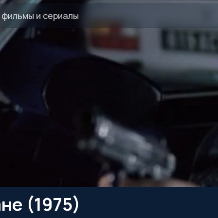
не (1975)