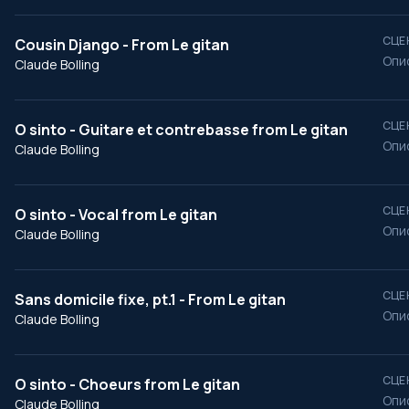
СЦЕ
Cousin Django - From Le gitan
Опи
Claude Bolling
СЦЕ
O sinto - Guitare et contrebasse from Le gitan
Опи
Claude Bolling
СЦЕ
O sinto - Vocal from Le gitan
Опи
Claude Bolling
СЦЕ
Sans domicile fixe, pt.1 - From Le gitan
Опи
Claude Bolling
СЦЕ
O sinto - Choeurs from Le gitan
Опи
Claude Bolling