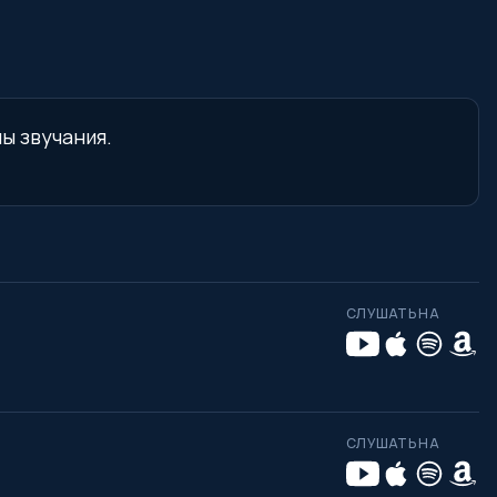
ы звучания.
СЛУШАТЬ НА
СЛУШАТЬ НА