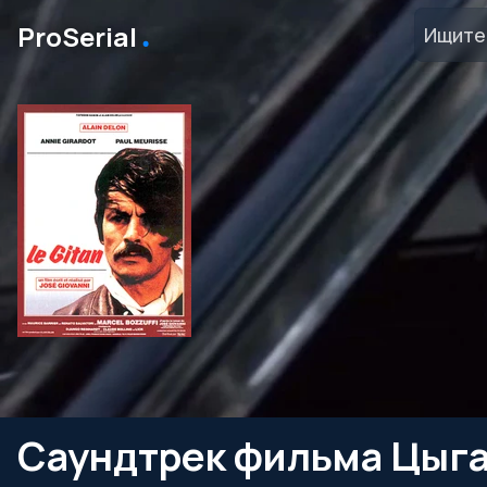
․
ProSerial
Саундтрек фильма Цыга