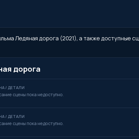
льма Ледяная дорога (2021), а также доступные сц
ная дорога
НА / ДЕТАЛИ
сание сцены пока недоступно.
НА / ДЕТАЛИ
сание сцены пока недоступно.