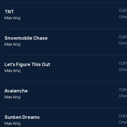
СЦЕ
TNT
Опи
Max Aruj
СЦЕ
Snowmobile Chase
Опи
Max Aruj
СЦЕ
Let's Figure This Out
Опи
Max Aruj
СЦЕ
Avalanche
Опи
Max Aruj
СЦЕ
Sunken Dreams
Опи
Max Aruj