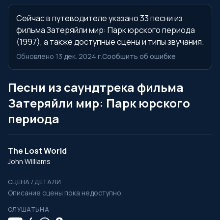
Сейчас в путеводителе указано 33 песни из
фильма Затеряйли мир: Парк юрского периода
(1997), а также доступные сцены и типы звучания.
Обновлено 13 дек. 2024 г.
Сообщить об ошибке
Песни из саундтрека фильма
Затеряйли мир: Парк юрского
периода
The Lost World
John Williams
СЦЕНА / ДЕТАЛИ
Описание сцены пока недоступно.
СЛУШАТЬ НА