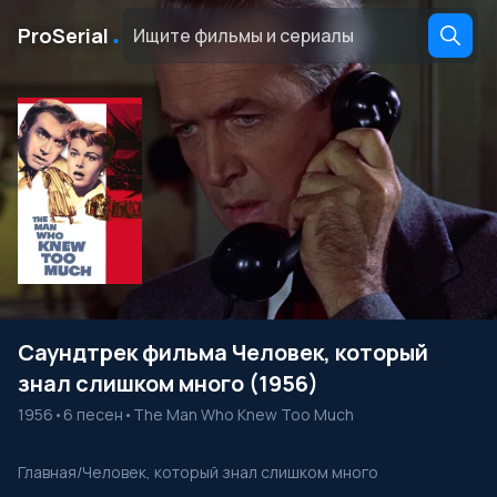
․
ProSerial
Саундтрек фильма Человек, который
знал слишком много (1956)
1956
•
6 песен
•
The Man Who Knew Too Much
Главная
/
Человек, который знал слишком много