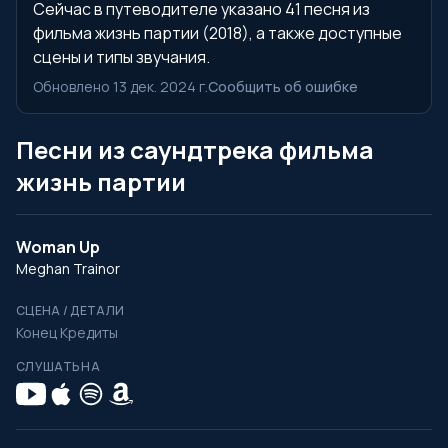
Сейчас в путеводителе указано 41 песня из
фильма жизнь партии (2018), а также доступные
сцены и типы звучания.
Обновлено 13 дек. 2024 г.
Сообщить об ошибке
Песни из саундтрека фильма
жизнь партии
Woman Up
Meghan Trainor
СЦЕНА / ДЕТАЛИ
Конец Кредиты
СЛУШАТЬ НА