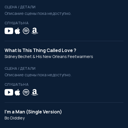
СЦЕНА / ДЕТАЛИ
Описание сцены пока недоступно.
СЛУШАТЬ НА
What Is This Thing Called Love ?
Sidney Bechet & His New Orleans Feetwarmers
СЦЕНА / ДЕТАЛИ
Описание сцены пока недоступно.
СЛУШАТЬ НА
I'm a Man (Single Version)
Bo Diddley