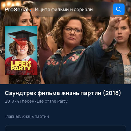
․
ProSerial
Саундтрек фильма жизнь партии (2018)
2018
•
41 песен
•
Life of the Party
Главная
/
жизнь партии