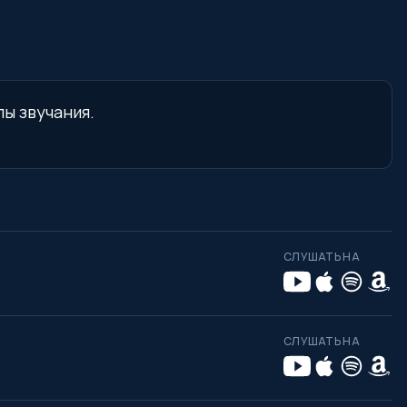
пы звучания.
СЛУШАТЬ НА
СЛУШАТЬ НА