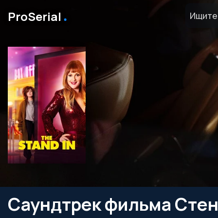
․
ProSerial
Саундтрек фильма Стен