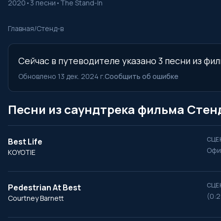
2020
•
3 песни
•
The Stand-In
Главная
/
Стенд-в
Сейчас в путеводителе указано 3 песни из фил
Обновлено 13 дек. 2024 г.
Сообщить об ошибке
Песни из саундтрека фильма Стен
СЦЕ
Best Life
Офи
KOYOTIE
СЦЕ
Pedestrian At Best
(0:2
Courtney Barnett