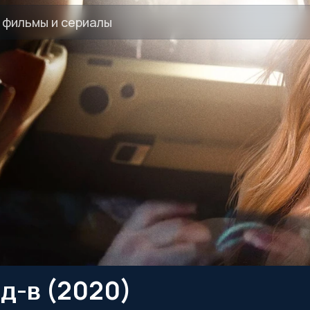
д-в (2020)