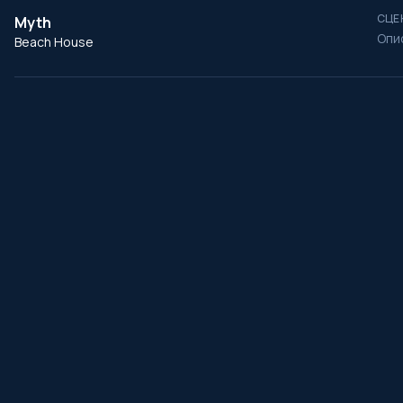
СЦЕ
Myth
Опи
Beach House