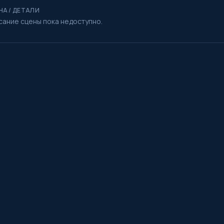
НА / ДЕТАЛИ
сание сцены пока недоступно.