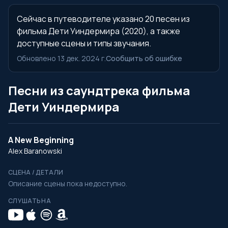
Сейчас в путеводителе указано 20 песен из
фильма Дети Уиндермира (2020), а также
доступные сцены и типы звучания.
Обновлено 13 дек. 2024 г.
Сообщить об ошибке
Песни из саундтрека фильма
Дети Уиндермира
A New Beginning
Alex Baranowski
СЦЕНА / ДЕТАЛИ
Описание сцены пока недоступно.
СЛУШАТЬ НА