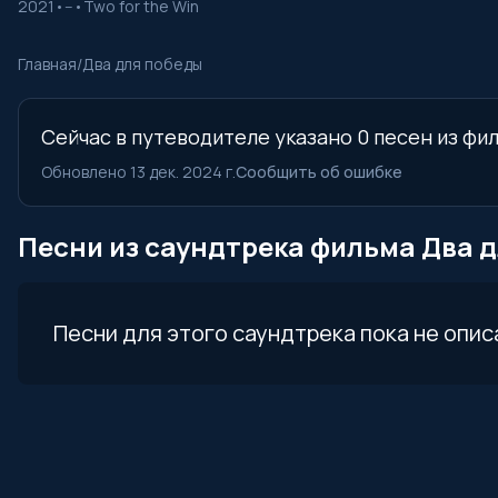
2021
•
--
•
Two for the Win
Главная
/
Два для победы
Сейчас в путеводителе указано 0 песен из фил
Обновлено 13 дек. 2024 г.
Сообщить об ошибке
Песни из саундтрека фильма Два 
Песни для этого саундтрека пока не опис