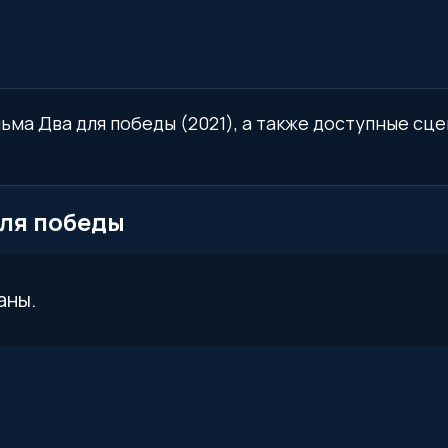
ьма Два для победы (2021), а также доступные сце
для победы
аны.