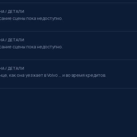
НА / ДЕТАЛИ
сание сцены пока недоступно.
НА / ДЕТАЛИ
сание сцены пока недоступно.
НА / ДЕТАЛИ
нце, как она уезжает в Volvo ... и во время кредитов.