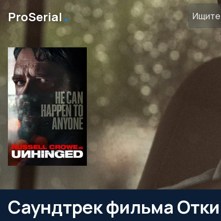
․
ProSerial
Саундтрек фильма Отки