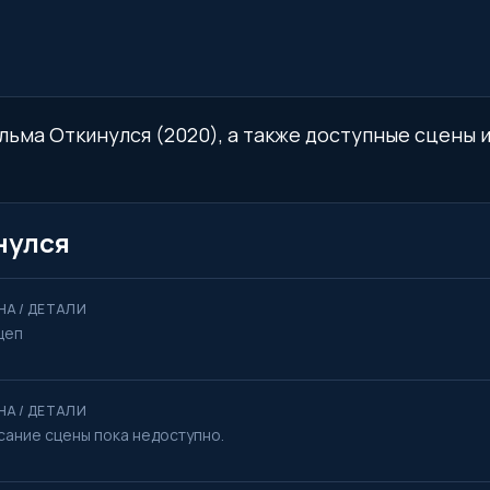
льма Откинулся (2020), а также доступные сцены и
нулся
НА / ДЕТАЛИ
цеп
НА / ДЕТАЛИ
сание сцены пока недоступно.