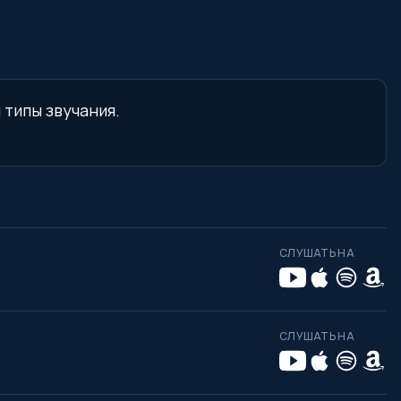
 типы звучания.
СЛУШАТЬ НА
СЛУШАТЬ НА