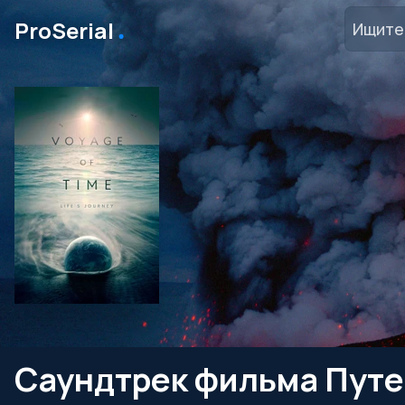
․
ProSerial
Саундтрек фильма Путе