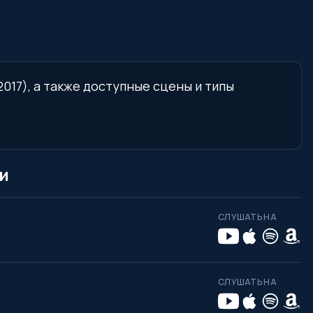
017), а также доступные сцены и типы
и
СЛУШАТЬ НА
СЛУШАТЬ НА