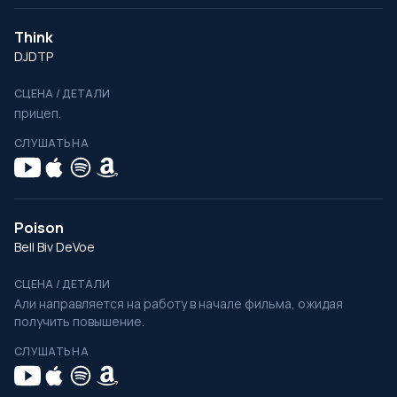
Think
DJDTP
СЦЕНА / ДЕТАЛИ
прицеп.
СЛУШАТЬ НА
Poison
Bell Biv DeVoe
СЦЕНА / ДЕТАЛИ
Али направляется на работу в начале фильма, ожидая
получить повышение.
СЛУШАТЬ НА