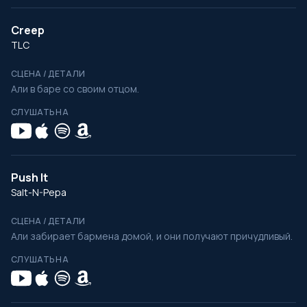
Creep
TLC
СЦЕНА / ДЕТАЛИ
Али в баре со своим отцом.
СЛУШАТЬ НА
Push It
Salt-N-Pepa
СЦЕНА / ДЕТАЛИ
Али забирает бармена домой, и они получают причудливый.
СЛУШАТЬ НА