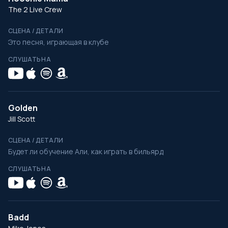
The 2 Live Crew
СЦЕНА / ДЕТАЛИ
Это песня, играющая в клубе
СЛУШАТЬ НА
Golden
Jill Scott
СЦЕНА / ДЕТАЛИ
Будет ли обучение Али, как играть в бильярд
СЛУШАТЬ НА
Badd