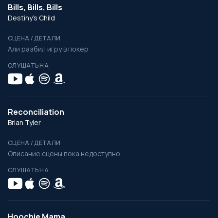
Bills, Bills, Bills
Destiny's Child
СЦЕНА / ДЕТАЛИ
Али разбил игру в покер
СЛУШАТЬ НА
Reconciliation
Brian Tyler
СЦЕНА / ДЕТАЛИ
Описание сцены пока недоступно.
СЛУШАТЬ НА
Hoochie Mama