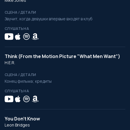
Mike Jones
СЦЕНА / ДЕТАЛИ
Звучит, когда девушки впервые входят в клуб
СЛУШАТЬ НА
Think (From the Motion Picture "What Men Want")
H.E.R.
СЦЕНА / ДЕТАЛИ
Конец фильма; кредиты
СЛУШАТЬ НА
You Don't Know
Leon Bridges