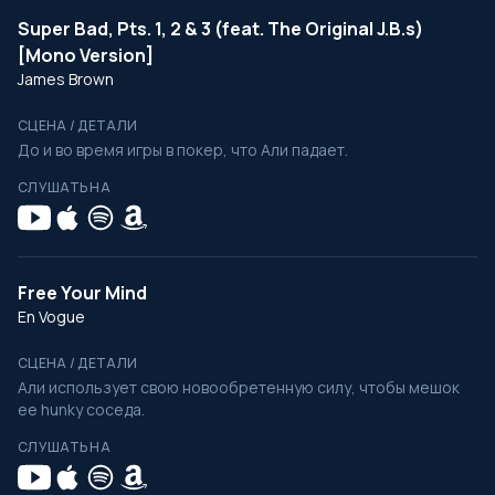
Super Bad, Pts. 1, 2 & 3 (feat. The Original J.B.s)
[Mono Version]
James Brown
СЦЕНА / ДЕТАЛИ
До и во время игры в покер, что Али падает.
СЛУШАТЬ НА
Free Your Mind
En Vogue
СЦЕНА / ДЕТАЛИ
Али использует свою новообретенную силу, чтобы мешок
ее hunky соседа.
СЛУШАТЬ НА