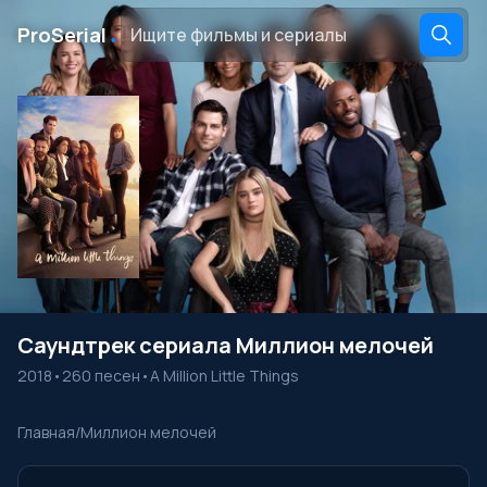
․
ProSerial
Саундтрек сериала Миллион мелочей
2018
•
260 песен
•
A Million Little Things
Главная
/
Миллион мелочей