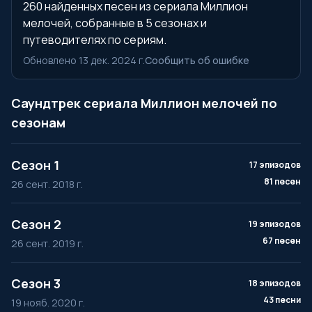
260 найденных песен из сериала Миллион
мелочей, собранные в 5 сезонах и
путеводителях по сериям.
Обновлено 13 дек. 2024 г.
Сообщить об ошибке
Саундтрек сериала Миллион мелочей по
сезонам
Сезон 1
17 эпизодов
81 песен
26 сент. 2018 г.
Сезон 2
19 эпизодов
67 песен
26 сент. 2019 г.
Сезон 3
18 эпизодов
43 песни
19 нояб. 2020 г.