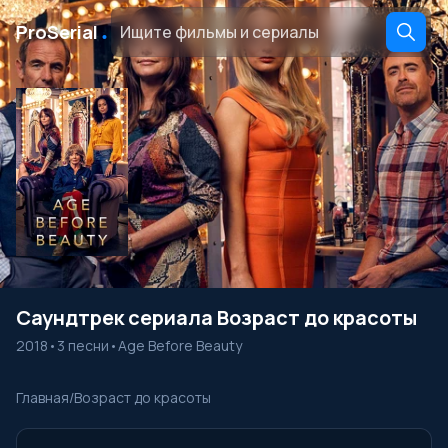
․
ProSerial
Саундтрек сериала Возраст до красоты
2018
•
3 песни
•
Age Before Beauty
Главная
/
Возраст до красоты