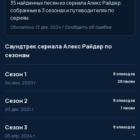
35 найденных песен из сериала Алекс Райдер,
собранные в 3 сезонах и путеводителях по
сериям.
Обновлено 13 дек. 2024 г.
Сообщить об ошибке
Саундтрек сериала Алекс Райдер по
сезонам
Сезон 1
8 эпизодов
28 песен
04 июн. 2020 г.
Сезон 2
8 эпизодов
7 песен
03 дек. 2021 г.
Сезон 3
8 эпизодов
--
05 апр. 2024 г.