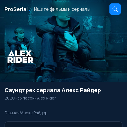
․
ProSerial
Саундтрек сериала Алекс Райдер
2020
•
35 песен
•
Alex Rider
Главная
/
Алекс Райдер