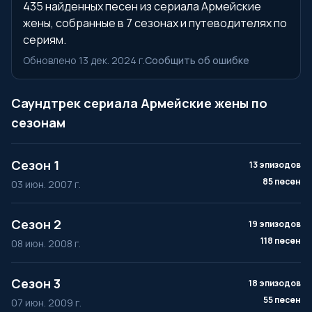
435 найденных песен из сериала Армейские
жены, собранные в 7 сезонах и путеводителях по
сериям.
Обновлено 13 дек. 2024 г.
Сообщить об ошибке
Саундтрек сериала Армейские жены по
сезонам
Сезон 1
13 эпизодов
85 песен
03 июн. 2007 г.
Сезон 2
19 эпизодов
118 песен
08 июн. 2008 г.
Сезон 3
18 эпизодов
55 песен
07 июн. 2009 г.