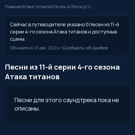
Главная
/
Атака титанов
/
Сезон 4
/
Эпизод 11
Сейчас в путеводителе указано 0 песен из 11-й
серии 4-го сезона Атака титанов и доступные
сцены.
Обновлено 13 дек. 2024 г.
Сообщить об ошибке
Песни из 11-й серии 4-го сезона
Атака титанов
Песни для этого саундтрека пока не
описаны.