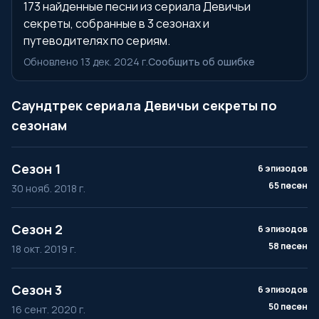
173 найденные песни из сериала Девичьи
секреты, собранные в 3 сезонах и
путеводителях по сериям.
Обновлено 13 дек. 2024 г.
Сообщить об ошибке
Саундтрек сериала Девичьи секреты по
сезонам
Сезон 1
6 эпизодов
65 песен
30 нояб. 2018 г.
Сезон 2
6 эпизодов
58 песен
18 окт. 2019 г.
Сезон 3
6 эпизодов
50 песен
16 сент. 2020 г.