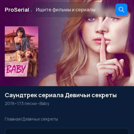
․
ProSerial
Саундтрек сериала Девичьи секреты
2018
•
173 песни
•
Baby
Главная
/
Девичьи секреты