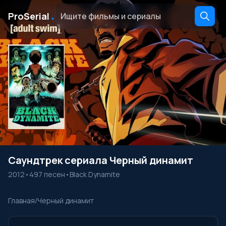
․
ProSerial
Саундтрек сериала Черный динамит
2012
•
497 песен
•
Black Dynamite
Главная
/
Черный динамит