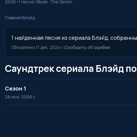
2006
•
1 песня
•
Blade: The Series
Главная
/
Блэйд
1 найденная песня из сериала Блэйд, собранны
Обновлено 11 дек. 2024 г.
Сообщить об ошибке
Саундтрек сериала Блэйд по
Сезон 1
28 июн. 2006 г.