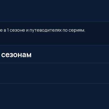
е в 1 сезоне и путеводителях по сериям.
 сезонам